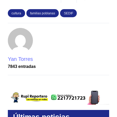
cultura
familias poblanas
SEDIF
Yan Torres
7843 entradas
Últimas noticias