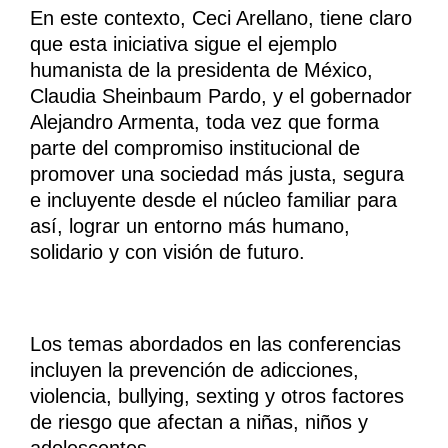
En este contexto, Ceci Arellano, tiene claro
que esta iniciativa sigue el ejemplo
humanista de la presidenta de México,
Claudia Sheinbaum Pardo, y el gobernador
Alejandro Armenta, toda vez que forma
parte del compromiso institucional de
promover una sociedad más justa, segura
e incluyente desde el núcleo familiar para
así, lograr un entorno más humano,
solidario y con visión de futuro.
Los temas abordados en las conferencias
incluyen la prevención de adicciones,
violencia, bullying, sexting y otros factores
de riesgo que afectan a niñas, niños y
adolescentes.