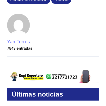
combate contra el huachicol
Huachicol
Yan Torres
7843 entradas
Últimas noticias