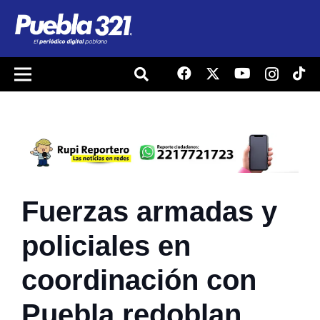
Fuerzas armadas y
policiales en
coordinación con
Puebla redoblan